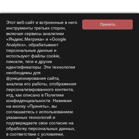
Этот веб-сайт и встроенные в него
инструменты третьих сторон,
включая сервисы аналитики
«Яндекс.Метрика» и «Google
Analytics», обрабатывают
персональные данные и
используют файлы cookie,
пиксели, теги и другие
идентификаторы. Эти технологии
необходимы для
функционирования сайта,
анализа его работы, отображения
персонализированного контента,
итд, как описано в Политике
конфиденциальности. Нажимая
на кнопку «Принять», вы
соглашаетесь с использованием
указанных технологий и
подтверждаете свое согласие на
Подписаться на
обработку персональных данных,
новости и акции
в соответствии с условиями,