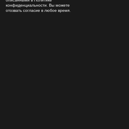
описанными в Политике
конфиденциальности. Вы можете
отозвать согласие в любое время.
With this product also buy