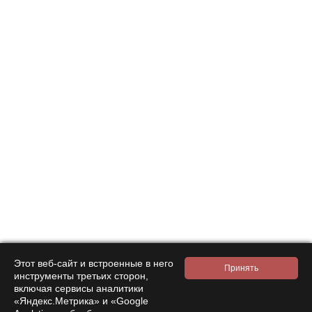
With this product also buy
Этот веб-сайт и встроенные в него
инструменты третьих сторон,
включая сервисы аналитики
«Яндекс.Метрика» и «Google