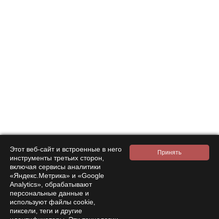
With this product also buy
Этот веб-сайт и встроенные в него
инструменты третьих сторон,
включая сервисы аналитики
«Яндекс.Метрика» и «Google
Analytics», обрабатывают
персональные данные и
используют файлы cookie,
пиксели, теги и другие