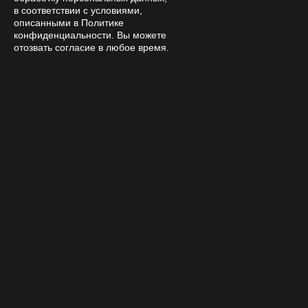
в соответствии с условиями,
описанными в Политике
конфиденциальности. Вы можете
отозвать согласие в любое время.
With this product also buy