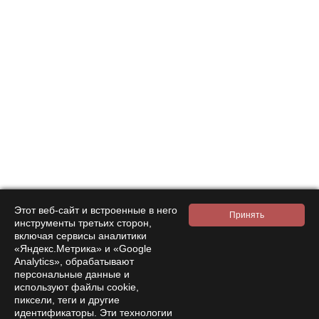
Этот веб-сайт и встроенные в него
инструменты третьих сторон,
включая сервисы аналитики
«Яндекс.Метрика» и «Google
Subscribe to
Analytics», обрабатывают
персональные данные и
news and promotions
используют файлы cookie,
пиксели, теги и другие
идентификаторы. Эти технологии