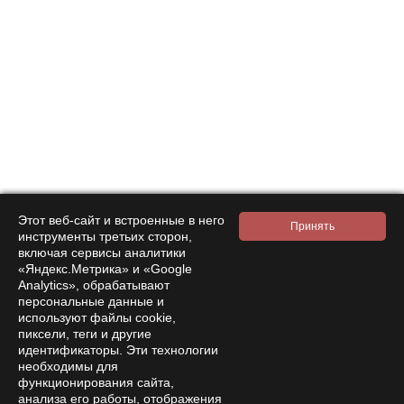
Этот веб-сайт и встроенные в него
инструменты третьих сторон,
включая сервисы аналитики
«Яндекс.Метрика» и «Google
Analytics», обрабатывают
персональные данные и
используют файлы cookie,
пиксели, теги и другие
идентификаторы. Эти технологии
необходимы для
функционирования сайта,
анализа его работы, отображения